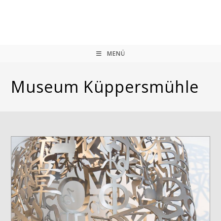
Zum
Inhalt
springen
MENÜ
Museum Küppersmühle