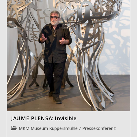
JAUME PLENSA: Invisible
Beitrags-
MKM Museum Küppersmühle
/
Pressekonferenz
Kategorie: