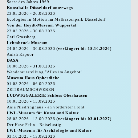
Soest des Jahres 1969
Kunsthalle Düsseldorf unterwegs
23.05.2026 - 20.08.2026
Ecologies in Motion im Malkastenpark Düsseldorf
Von der Heydt-Museum Wuppertal
22.03.2026 - 30.08.2026
Carl Grossberg
Lehmbruck Museum
24.04.2026 - 30.08.2026
(verlängert bis 18.10.2026)
Anish Kapoor
DASA
10.06.2026 - 31.08.2026
Wanderausstellung "Alles im Angebot"
Museum Haus Opherdicke
01.03.2026 - 06.09.2026
ZEITRAUMSCHWEBEN
LUDWIGGALERIE Schloss Oberhausen
10.05.2026 - 13.09.2026
Anja Niedringhaus - an vorderster Front
LWL-Museum für Kunst und Kultur
28.03.2026 - 13.09.2026
(verlängert bis 03.01.2027)
Der Hase Felix - Reiselustig
LWL-Museum für Archäologie und Kultur
03.10.2025 - 13.09.2026