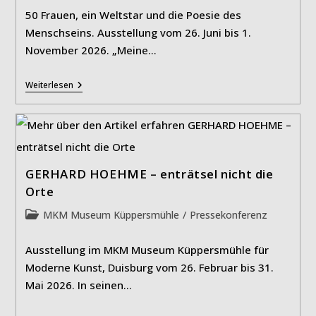
50 Frauen, ein Weltstar und die Poesie des
Menschseins. Ausstellung vom 26. Juni bis 1.
November 2026. „Meine…
JAUME
Weiterlesen
PLENSA:
Invisible
GERHARD HOEHME – enträtsel nicht die
Orte
Beitrags-
MKM Museum Küppersmühle
/
Pressekonferenz
Kategorie:
Ausstellung im MKM Museum Küppersmühle für
Moderne Kunst, Duisburg vom 26. Februar bis 31.
Mai 2026. In seinen…