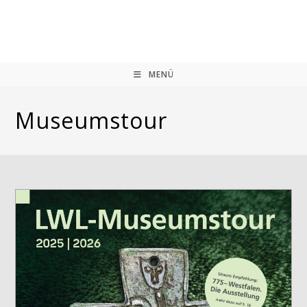
Zum
Inhalt
springen
MENÜ
Museumstour