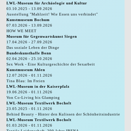
LWL-Museum für Archäologie und Kultur
03.10.2025 - 13.09.2026
Ausstellung "Mahlzeit! Wie Essen uns verbindet"
Kunstmuseum Bochum
07.03.2026 - 13.09.2026
HOW WE MEET
Museum für Gegenwartskunst Siegen
17.04.2026 - 27.09.2026
Das soziale Leben der Dinge
Bundeskunsthalle Bonn
02.04.2026 - 25.10.2026
Sex Work - Eine Kulturgeschichte der Sexarbeit
Kunstmuseum Ahlen
12.07.2026 - 01.11.2026
Tina Blau: Im Freien
LWL-Museum in der Kaiserpfalz
19.06.2026 - 01.11.2026
Von Co-Living bis Glamping
LWL-Museum Textilwerk Bocholt
23.05.2025 - 01.11.2026
Behind Beauty - Hinter den Kulissen der Schönheitsindustrie
LWL-Museum Textilwerk Bocholt
01.03.2026 - 01.11.2026
Textile Leidenschaft. 200 Jahre IBENA.