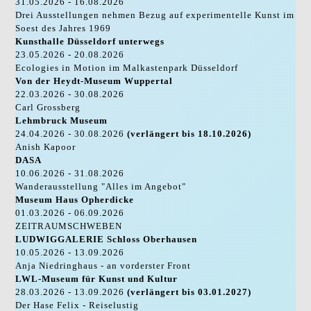
31.05.2026 - 16.08.2026
Drei Ausstellungen nehmen Bezug auf experimentelle Kunst im
Soest des Jahres 1969
Kunsthalle Düsseldorf unterwegs
23.05.2026 - 20.08.2026
Ecologies in Motion im Malkastenpark Düsseldorf
Von der Heydt-Museum Wuppertal
22.03.2026 - 30.08.2026
Carl Grossberg
Lehmbruck Museum
24.04.2026 - 30.08.2026
(verlängert bis 18.10.2026)
Anish Kapoor
DASA
10.06.2026 - 31.08.2026
Wanderausstellung "Alles im Angebot"
Museum Haus Opherdicke
01.03.2026 - 06.09.2026
ZEITRAUMSCHWEBEN
LUDWIGGALERIE Schloss Oberhausen
10.05.2026 - 13.09.2026
Anja Niedringhaus - an vorderster Front
LWL-Museum für Kunst und Kultur
28.03.2026 - 13.09.2026
(verlängert bis 03.01.2027)
Der Hase Felix - Reiselustig