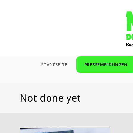
Zum
Inhalt
springen
STARTSEITE
PRESSEMELDUNGEN
Not done yet