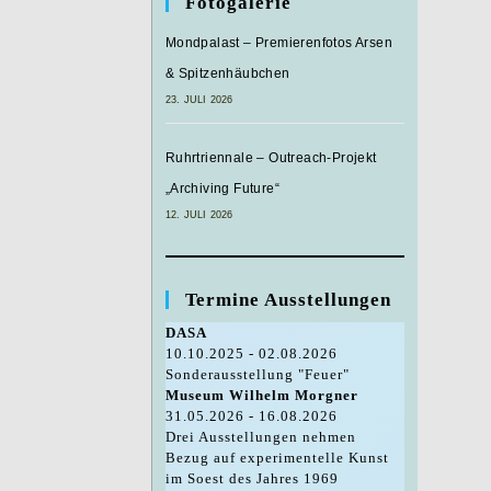
Fotogalerie
Mondpalast – Premierenfotos Arsen
& Spitzenhäubchen
23. JULI 2026
Ruhrtriennale – Outreach-Projekt
„Archiving Future“
12. JULI 2026
Termine Ausstellungen
DASA
10.10.2025 - 02.08.2026
Sonderausstellung "Feuer"
Museum Wilhelm Morgner
31.05.2026 - 16.08.2026
Drei Ausstellungen nehmen
Bezug auf experimentelle Kunst
im Soest des Jahres 1969