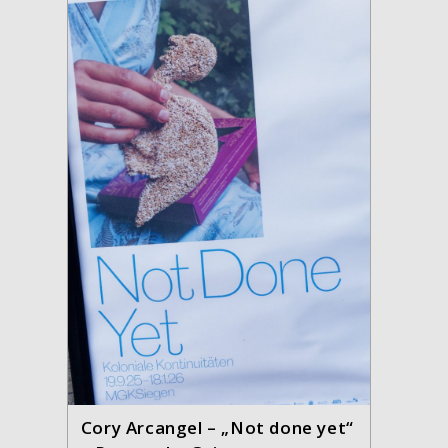
Cory Arcangel – „Not done yet“