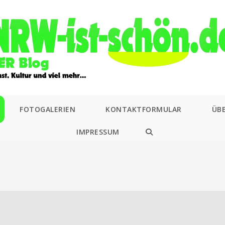
FOTOGALERIEN
KONTAKTFORMULAR
ÜB
IMPRESSUM
WEBSITE-
SUCHE
UMSCHALTEN