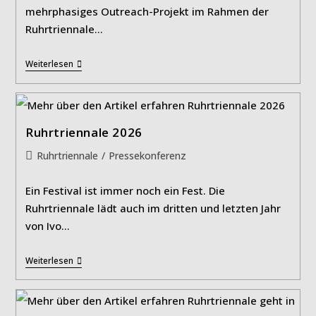
mehrphasiges Outreach-Projekt im Rahmen der
Ruhrtriennale…
Archiving
Weiterlesen
Future
Ruhrtriennale 2026
Beitrags-
Ruhrtriennale
/
Pressekonferenz
Kategorie:
Ein Festival ist immer noch ein Fest. Die
Ruhrtriennale lädt auch im dritten und letzten Jahr
von Ivo…
Ruhrtriennale
Weiterlesen
2026