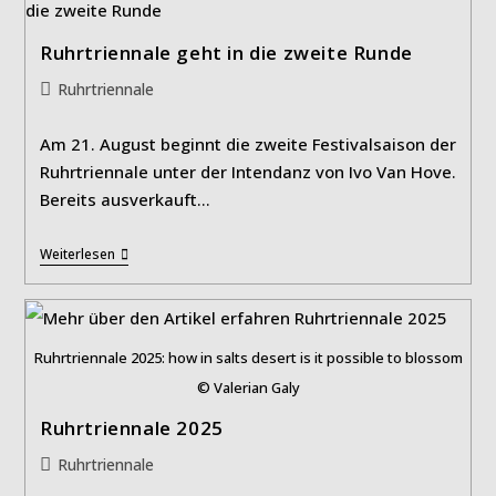
Ruhrtriennale geht in die zweite Runde
Beitrags-
Ruhrtriennale
Kategorie:
Am 21. August beginnt die zweite Festivalsaison der
Ruhrtriennale unter der Intendanz von Ivo Van Hove.
Bereits ausverkauft…
Ruhrtriennale
Weiterlesen
Geht
In
Die
Zweite
Runde
Ruhrtriennale 2025: how in salts desert is it possible to blossom
© Valerian Galy
Ruhrtriennale 2025
Beitrags-
Ruhrtriennale
Kategorie: