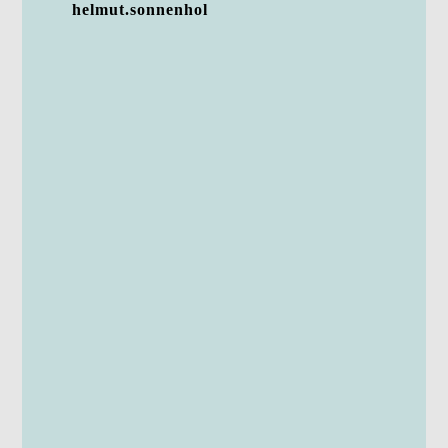
helmut.sonnenhol