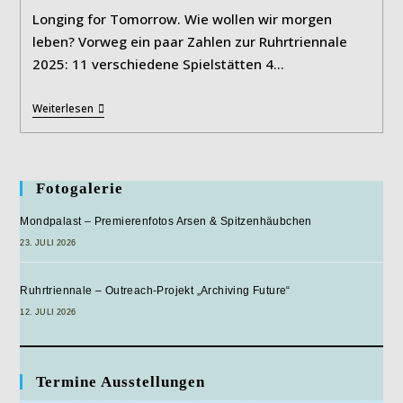
Longing for Tomorrow. Wie wollen wir morgen
leben? Vorweg ein paar Zahlen zur Ruhrtriennale
2025: 11 verschiedene Spielstätten 4…
Ruhrtriennale
Weiterlesen
2025
Fotogalerie
Mondpalast – Premierenfotos Arsen & Spitzenhäubchen
23. JULI 2026
Ruhrtriennale – Outreach-Projekt „Archiving Future“
12. JULI 2026
Termine Ausstellungen