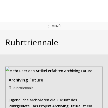
Zum
Inhalt
springen
MENÜ
Ruhrtriennale
Archiving Future
Beitrags-
Ruhrtriennale
Kategorie:
Jugendliche archivieren die Zukunft des
Ruhrgebiets. Das Projekt Archiving Future ist ein