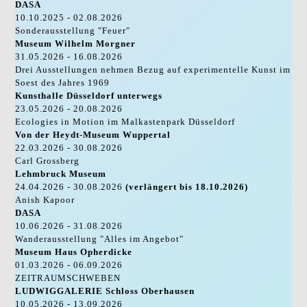
DASA
10.10.2025 - 02.08.2026
Sonderausstellung "Feuer"
Museum Wilhelm Morgner
31.05.2026 - 16.08.2026
Drei Ausstellungen nehmen Bezug auf experimentelle Kunst im
Soest des Jahres 1969
Kunsthalle Düsseldorf unterwegs
23.05.2026 - 20.08.2026
Ecologies in Motion im Malkastenpark Düsseldorf
Von der Heydt-Museum Wuppertal
22.03.2026 - 30.08.2026
Carl Grossberg
Lehmbruck Museum
24.04.2026 - 30.08.2026
(verlängert bis 18.10.2026)
Anish Kapoor
DASA
10.06.2026 - 31.08.2026
Wanderausstellung "Alles im Angebot"
Museum Haus Opherdicke
01.03.2026 - 06.09.2026
ZEITRAUMSCHWEBEN
LUDWIGGALERIE Schloss Oberhausen
10.05.2026 - 13.09.2026