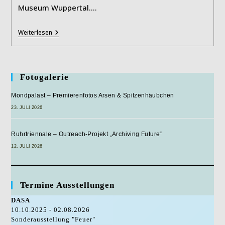
Museum Wuppertal.…
CARL
Weiterlesen
GROSSBERG
Fotogalerie
Mondpalast – Premierenfotos Arsen & Spitzenhäubchen
23. JULI 2026
Ruhrtriennale – Outreach-Projekt „Archiving Future“
12. JULI 2026
Termine Ausstellungen
DASA
10.10.2025 - 02.08.2026
Sonderausstellung "Feuer"