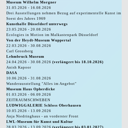
Museum Wilhelm Morgner
31.05.2026 - 16.08.2026
Drei Ausstellungen nehmen Bezug auf experimentelle Kunst im
Soest des Jahres 1969
Kunsthalle Düsseldorf unterwegs
23.05.2026 - 20.08.2026
Ecologies in Motion im Malkastenpark Düsseldorf
Von der Heydt-Museum Wuppertal
22.03.2026 - 30.08.2026
Carl Grossberg
Lehmbruck Museum
24.04.2026 - 30.08.2026
(verlängert bis 18.10.2026)
Anish Kapoor
DASA
10.06.2026 - 31.08.2026
Wanderausstellung "Alles im Angebot"
Museum Haus Opherdicke
01.03.2026 - 06.09.2026
ZEITRAUMSCHWEBEN
LUDWIGGALERIE Schloss Oberhausen
10.05.2026 - 13.09.2026
Anja Niedringhaus - an vorderster Front
LWL-Museum für Kunst und Kultur
28.03.2026 - 13.09.2026
(verlängert bis 03.01.2027)