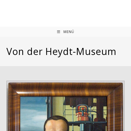
Zum
Inhalt
springen
MENÜ
Von der Heydt-Museum