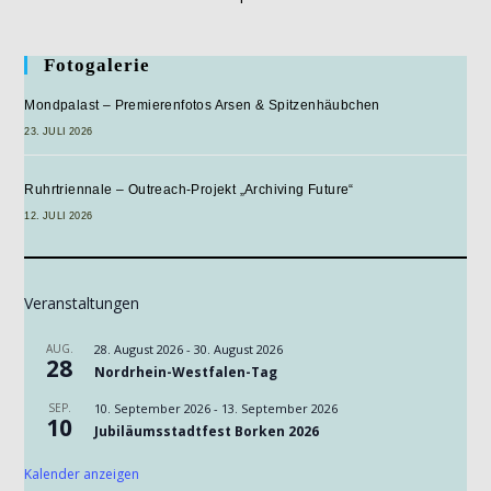
Fotogalerie
Mondpalast – Premierenfotos Arsen & Spitzenhäubchen
23. JULI 2026
Ruhrtriennale – Outreach-Projekt „Archiving Future“
12. JULI 2026
Veranstaltungen
AUG.
28. August 2026
-
30. August 2026
28
Nordrhein-Westfalen-Tag
SEP.
10. September 2026
-
13. September 2026
10
Jubiläumsstadtfest Borken 2026
Kalender anzeigen