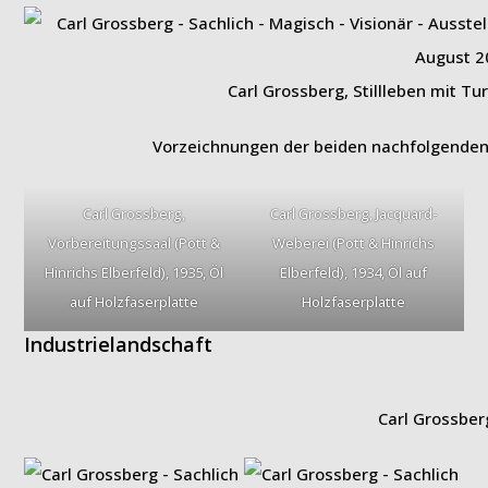
Carl Grossberg, Stillleben mit Tu
Vorzeichnungen der beiden nachfolgende
Carl Grossberg,
Carl Grossberg, Jacquard-
Vorbereitungssaal (Pott &
Weberei (Pott & Hinrichs
Hinrichs Elberfeld), 1935, Öl
Elberfeld), 1934, Öl auf
auf Holzfaserplatte
Holzfaserplatte
Industrielandschaft
Carl Grossber