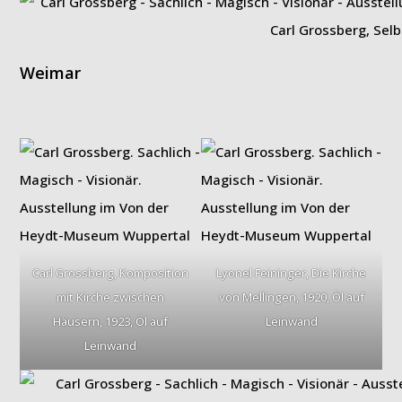
Carl Grossberg, Selb
Weimar
Carl Grossberg, Komposition
Lyonel Feininger, Die Kirche
mit Kirche zwischen
von Mellingen, 1920, Öl auf
Häusern, 1923, Öl auf
Leinwand
Leinwand