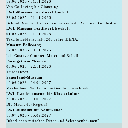
19.06.2026 - 01.11.2026
Von Co-Living bis Glamping
LWL-Museum Textilwerk Bocholt
23.05.2025 - 01.11.2026
Behind Beauty - Hinter den Kulissen der Schönheitsindustrie
LWL-Museum Textilwerk Bocholt
01.03.2026 - 01.11.2026
Textile Leidenschaft. 200 Jahre IBENA.
Museum Folkwang
17.07.2026 - 08.11.2026
Ich, Gustave Courbet. Maler und Rebell
Poenigeturm Menden
05.06.2026 - 22.11.2026
Trisonanzen
Sauerland-Museum
19.06.2026 - 04.04.2027
Macherland. Wo Industrie Geschichte schreibt.
LWL-Landesmuseum für Klosterkultur
20.05.2026 - 30.05.2027
Die Macht der Regeln!
LWL-Museum für Naturkunde
10.07.2026 - 05.09.2027
"überLeben zwischen Dinos und Schuppenbäumen"