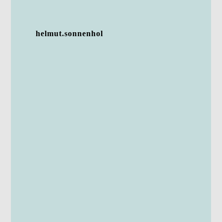
helmut.sonnenhol