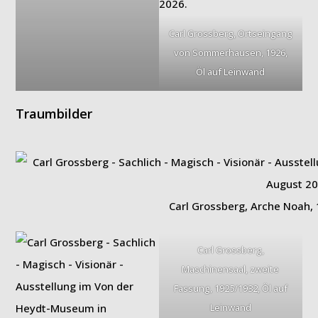
Carl Grossberg, Ortseingang
von Sommerhausen, 1926,
Öl auf Leinwand
Traumbilder
Carl Grossberg, Arche Noah,
Carl Grossberg,
Maschinensaal, zweite
Fassung, 1925/1932, Öl auf
Leinwand