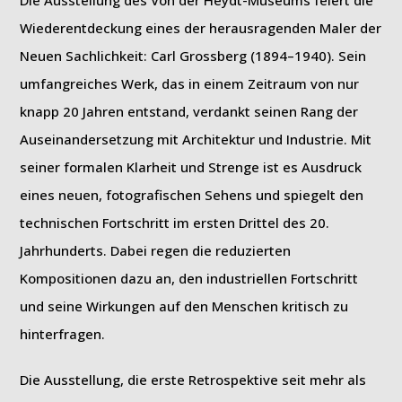
Die Ausstellung des Von der Heydt-Museums feiert die
Wiederentdeckung eines der herausragenden Maler der
Neuen Sachlichkeit: Carl Grossberg (1894–1940). Sein
umfangreiches Werk, das in einem Zeitraum von nur
knapp 20 Jahren entstand, verdankt seinen Rang der
Auseinandersetzung mit Architektur und Industrie. Mit
seiner formalen Klarheit und Strenge ist es Ausdruck
eines neuen, fotografischen Sehens und spiegelt den
technischen Fortschritt im ersten Drittel des 20.
Jahrhunderts. Dabei regen die reduzierten
Kompositionen dazu an, den industriellen Fortschritt
und seine Wirkungen auf den Menschen kritisch zu
hinterfragen.
Die Ausstellung, die erste Retrospektive seit mehr als