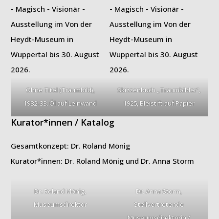
Ohne Titel (Traumbild),
Skizzenbuch „Traumbilder“,
1932-33, Öl auf Leinwand
1925, Bleistift auf Papier
Kurator*innen / Katalog
Gesamtkonzept: Dr. Roland Mönig
Kurator*innen: Dr. Roland Mönig und Dr. Anna Storm
Dr. Roland Mönig,
Dr. Anna Storm,
Museumsdirektor
Stellvertretende
Museumsdirektorin /