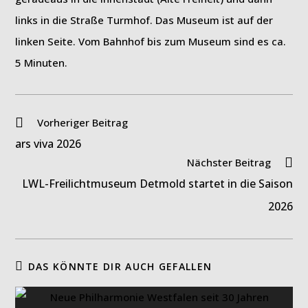
links in die Straße Turmhof. Das Museum ist auf der
linken Seite. Vom Bahnhof bis zum Museum sind es ca.
5 Minuten.
Weitere
Vorheriger Beitrag
Artikel
ars viva 2026
ansehen
Nächster Beitrag
LWL-Freilichtmuseum Detmold startet in die Saison
2026
DAS KÖNNTE DIR AUCH GEFALLEN