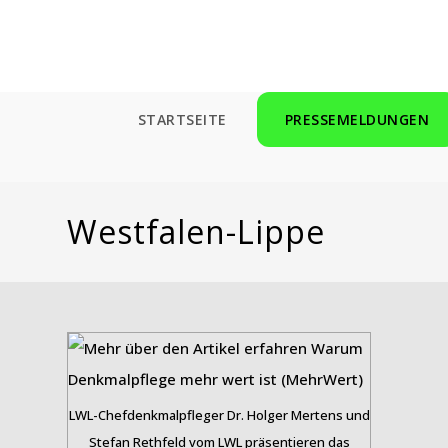
Zum
Inhalt
springen
STARTSEITE
PRESSEMELDUNGEN
Westfalen-Lippe
LWL-Chefdenkmalpfleger Dr. Holger Mertens und
Stefan Rethfeld vom LWL präsentieren das