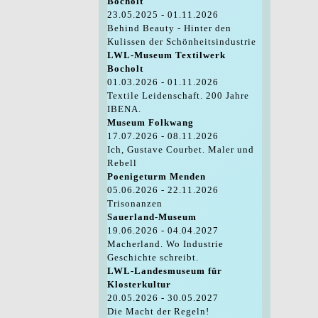
Bocholt
23.05.2025 - 01.11.2026
Behind Beauty - Hinter den
Kulissen der Schönheitsindustrie
LWL-Museum Textilwerk
Bocholt
01.03.2026 - 01.11.2026
Textile Leidenschaft. 200 Jahre
IBENA.
Museum Folkwang
17.07.2026 - 08.11.2026
Ich, Gustave Courbet. Maler und
Rebell
Poenigeturm Menden
05.06.2026 - 22.11.2026
Trisonanzen
Sauerland-Museum
19.06.2026 - 04.04.2027
Macherland. Wo Industrie
Geschichte schreibt.
LWL-Landesmuseum für
Klosterkultur
20.05.2026 - 30.05.2027
Die Macht der Regeln!