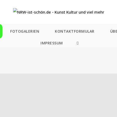
FOTOGALERIEN
KONTAKTFORMULAR
ÜB
IMPRESSUM
WEBSITE-
SUCHE
UMSCHALTEN