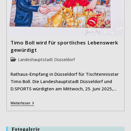
Timo Boll wird für sportliches Lebenswerk
gewürdigt
Beitrags-
Landeshauptstadt Düsseldorf
Kategorie:
Rathaus-Empfang in Düsseldorf für Tischtennisstar
Timo Boll. Die Landeshauptstadt Düsseldorf und
D.SPORTS würdigten am Mittwoch, 25. Juni 2025,…
Timo
Weiterlesen
Boll
Wird
Für
Sportliches
Lebenswerk
Fotogalerie