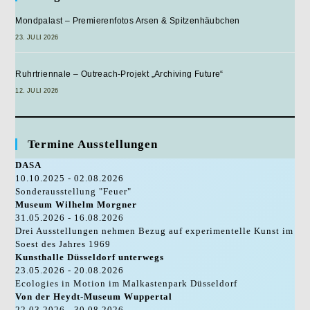
Gewürdigt
Mondpalast – Premierenfotos Arsen & Spitzenhäubchen
23. JULI 2026
Ruhrtriennale – Outreach-Projekt „Archiving Future“
12. JULI 2026
Termine Ausstellungen
DASA
10.10.2025 - 02.08.2026
Sonderausstellung "Feuer"
Museum Wilhelm Morgner
31.05.2026 - 16.08.2026
Drei Ausstellungen nehmen Bezug auf experimentelle Kunst im
Soest des Jahres 1969
Kunsthalle Düsseldorf unterwegs
23.05.2026 - 20.08.2026
Ecologies in Motion im Malkastenpark Düsseldorf
Von der Heydt-Museum Wuppertal
22.03.2026 - 30.08.2026