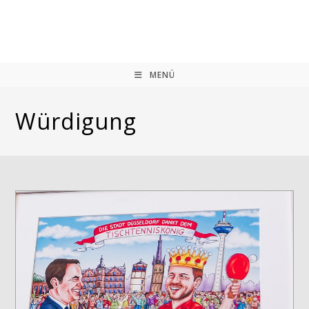
Zum
Inhalt
springen
MENÜ
Würdigung