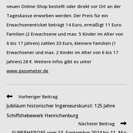
neuen Online-Shop bestellt oder direkt vor Ort an der
Tageskasse erworben werden. Der Preis für ein
Erwachsenenticket beträgt 14 Euro, ermäßigt 11 Euro.
Familien (2 Erwachsene und max. 5 Kinder im Alter von
6 bis 17 Jahren) zahlen 33 Euro, kleinere Familien (1
Erwachsener und max. 2 Kinder im Alter von 6 bis 17
Jahren) 28 €. Weitere Infos gibt es unter
www.gasometer.de
Weitere
Vorheriger Beitrag
Artikel
Jubiläum historischer Ingenieurskunst: 125 Jahre
ansehen
Schiffshebewerk Henrichenburg
Nächster Beitrag
SUPERHEROES vom 13. September 2024 bis 11. Mai