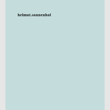
helmut.sonnenhol