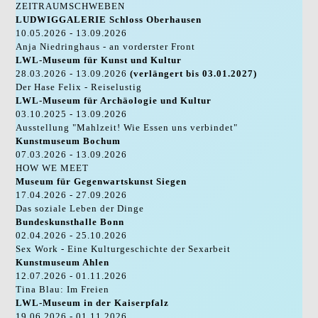
ZEITRAUMSCHWEBEN
LUDWIGGALERIE Schloss Oberhausen
10.05.2026 - 13.09.2026
Anja Niedringhaus - an vorderster Front
LWL-Museum für Kunst und Kultur
28.03.2026 - 13.09.2026
(verlängert bis 03.01.2027)
Der Hase Felix - Reiselustig
LWL-Museum für Archäologie und Kultur
03.10.2025 - 13.09.2026
Ausstellung "Mahlzeit! Wie Essen uns verbindet"
Kunstmuseum Bochum
07.03.2026 - 13.09.2026
HOW WE MEET
Museum für Gegenwartskunst Siegen
17.04.2026 - 27.09.2026
Das soziale Leben der Dinge
Bundeskunsthalle Bonn
02.04.2026 - 25.10.2026
Sex Work - Eine Kulturgeschichte der Sexarbeit
Kunstmuseum Ahlen
12.07.2026 - 01.11.2026
Tina Blau: Im Freien
LWL-Museum in der Kaiserpfalz
19.06.2026 - 01.11.2026