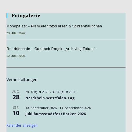
Fotogalerie
Mondpalast – Premierenfotos Arsen & Spitzenhäubchen
23. JULI 2026
Ruhrtriennale – Outreach-Projekt „Archiving Future“
12. JULI 2026
Veranstaltungen
AUG.
28. August 2026
-
30. August 2026
28
Nordrhein-Westfalen-Tag
SEP.
10. September 2026
-
13. September 2026
10
Jubiläumsstadtfest Borken 2026
Kalender anzeigen