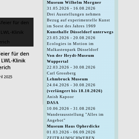
Museum Wilhelm Morgner
31.05.2026 - 16.08.2026
Drei Ausstellungen nehmen
Bezug auf experimentelle Kunst
im Soest des Jahres 1969
Kunsthalle Düsseldorf unterwegs
23.05.2026 - 20.08.2026
Ecologies in Motion im
Malkastenpark Düsseldorf
eier für den
Von der Heydt-Museum
LWL-Klinik
Wuppertal
rich
22.03.2026 - 30.08.2026
Carl Grossberg
ril 2025
Lehmbruck Museum
24.04.2026 - 30.08.2026
(verlängert bis 18.10.2026)
Anish Kapoor
DASA
10.06.2026 - 31.08.2026
Wanderausstellung "Alles im
Angebot"
Museum Haus Opherdicke
01.03.2026 - 06.09.2026
ZEITRAUMSCHWEBEN