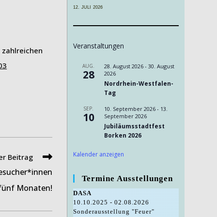
12. JULI 2026
Veranstaltungen
 zahlreichen
03
AUG.
28. August 2026
-
30. August
28
2026
Nordrhein-Westfalen-
Tag
SEP.
10. September 2026
-
13.
10
September 2026
Jubiläumsstadtfest
Borken 2026
Kalender anzeigen
r Beitrag
Besucher*innen
Termine Ausstellungen
fünf Monaten!
DASA
10.10.2025 - 02.08.2026
Sonderausstellung "Feuer"