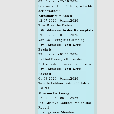
02.04.2026 - 25.10.2026
Sex Work - Eine Kulturgeschichte
der Sexarbeit
Kunstmuseum Ahlen
12.07.2026 - 01.11.2026
Tina Blau: Im Freien
LWL-Museum in der Kaiserpfalz
19.06.2026 - 01.11.2026
Von Co-Living bis Glamping
LWL-Museum Textilwerk
Bocholt
23.05.2025 - 01.11.2026
Behind Beauty - Hinter den
Kulissen der Schönheitsindustrie
LWL-Museum Textilwerk
Bocholt
01.03.2026 - 01.11.2026
Textile Leidenschaft. 200 Jahre
IBENA.
Museum Folkwang
17.07.2026 - 08.11.2026
Ich, Gustave Courbet. Maler und
Rebell
Poenigeturm Menden