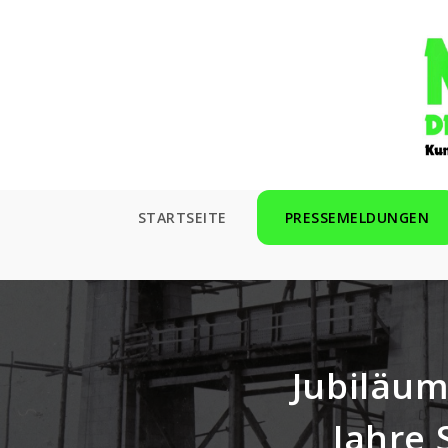
Zum
Inhalt
springen
STARTSEITE
PRESSEMELDUNGEN
Jubiläum
Jahre