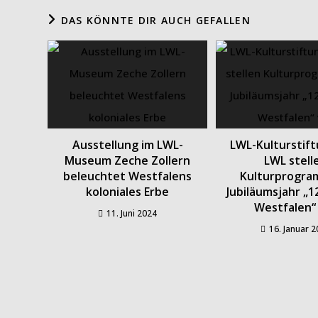
DAS KÖNNTE DIR AUCH GEFALLEN
Ausstellung im LWL-
LWL-Kulturstif
Museum Zeche Zollern
LWL stell
beleuchtet Westfalens
Kulturprogra
koloniales Erbe
Jubiläumsjahr „1
Westfalen“
11. Juni 2024
16. Januar 