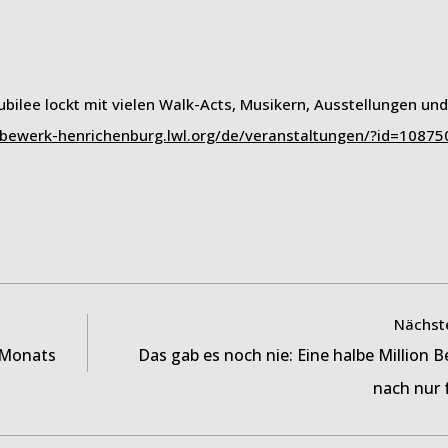
bilee lockt mit vielen Walk-Acts, Musikern, Ausstellungen und
hebewerk-henrichenburg.lwl.org/de/veranstaltungen/?id=10875
Nächste
 Monats
Das gab es noch nie: Eine halbe Million 
nach nur 