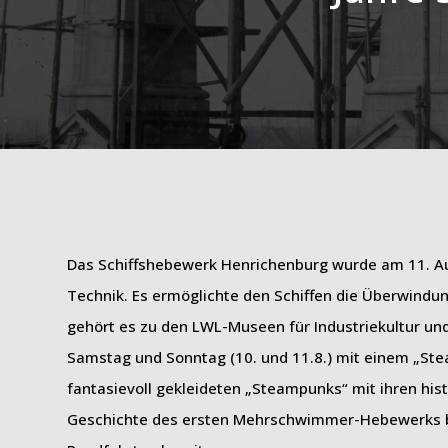
Das Schiffshebewerk Henrichenburg wurde am 11. Augu
Technik. Es ermöglichte den Schiffen die Überwind
gehört es zu den LWL-Museen für Industriekultur un
Samstag und Sonntag (10. und 11.8.) mit einem „Stea
fantasievoll gekleideten „Steampunks“ mit ihren his
Geschichte des ersten Mehrschwimmer-Hebewerks be