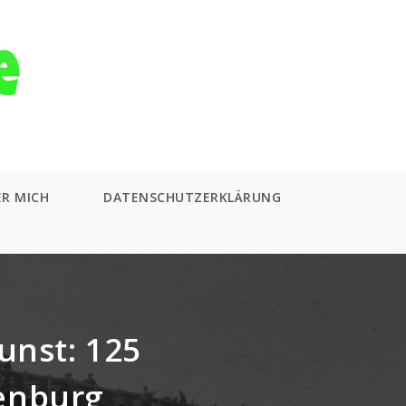
ER MICH
DATENSCHUTZERKLÄRUNG
unst: 125
enburg