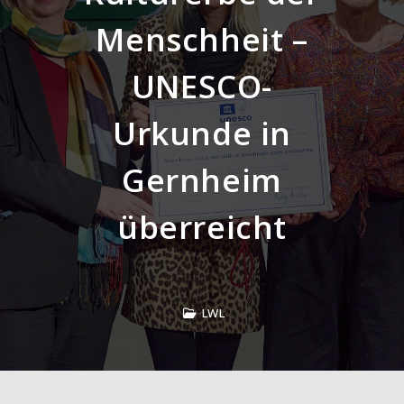
Menschheit –
UNESCO-
Urkunde in
Gernheim
überreicht
LWL