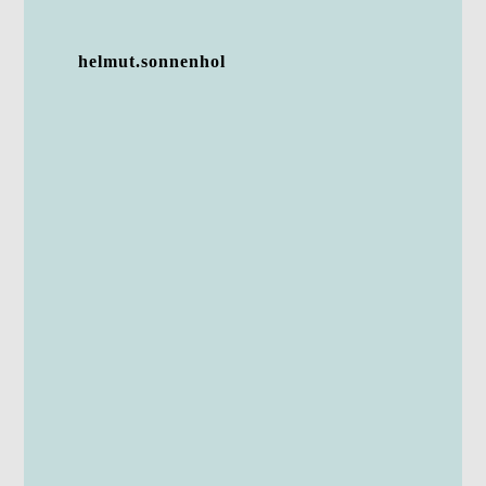
helmut.sonnenhol