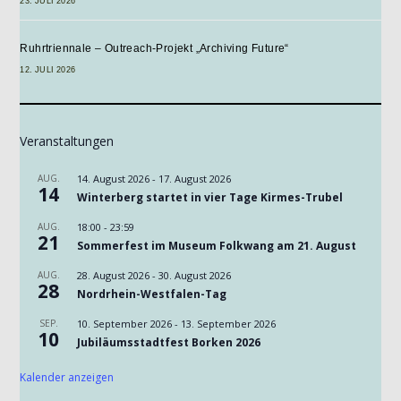
23. JULI 2026
Ruhrtriennale – Outreach-Projekt „Archiving Future“
12. JULI 2026
Veranstaltungen
AUG.
14. August 2026
-
17. August 2026
14
Winterberg startet in vier Tage Kirmes-Trubel
AUG.
18:00
-
23:59
21
Sommerfest im Museum Folkwang am 21. August
AUG.
28. August 2026
-
30. August 2026
28
Nordrhein-Westfalen-Tag
SEP.
10. September 2026
-
13. September 2026
10
Jubiläumsstadtfest Borken 2026
Kalender anzeigen