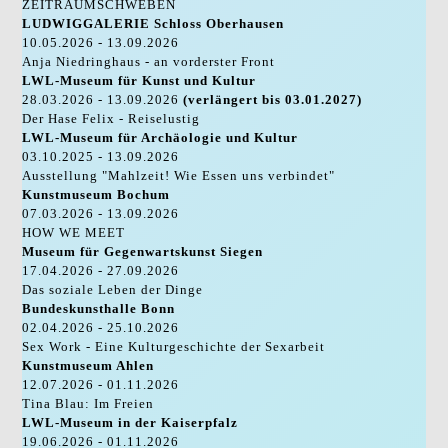
ZEITRAUMSCHWEBEN
LUDWIGGALERIE Schloss Oberhausen
10.05.2026 - 13.09.2026
Anja Niedringhaus - an vorderster Front
LWL-Museum für Kunst und Kultur
28.03.2026 - 13.09.2026
(verlängert bis 03.01.2027)
Der Hase Felix - Reiselustig
LWL-Museum für Archäologie und Kultur
03.10.2025 - 13.09.2026
Ausstellung "Mahlzeit! Wie Essen uns verbindet"
Kunstmuseum Bochum
07.03.2026 - 13.09.2026
HOW WE MEET
Museum für Gegenwartskunst Siegen
17.04.2026 - 27.09.2026
Das soziale Leben der Dinge
Bundeskunsthalle Bonn
02.04.2026 - 25.10.2026
Sex Work - Eine Kulturgeschichte der Sexarbeit
Kunstmuseum Ahlen
12.07.2026 - 01.11.2026
Tina Blau: Im Freien
LWL-Museum in der Kaiserpfalz
19.06.2026 - 01.11.2026