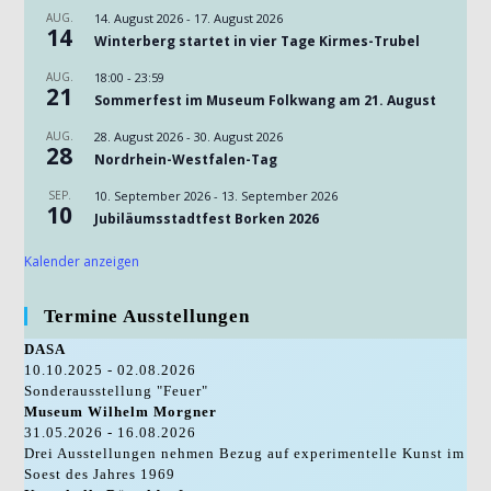
AUG.
14. August 2026
-
17. August 2026
14
Winterberg startet in vier Tage Kirmes-Trubel
AUG.
18:00
-
23:59
21
Sommerfest im Museum Folkwang am 21. August
AUG.
28. August 2026
-
30. August 2026
28
Nordrhein-Westfalen-Tag
SEP.
10. September 2026
-
13. September 2026
10
Jubiläumsstadtfest Borken 2026
Kalender anzeigen
Termine Ausstellungen
DASA
10.10.2025 - 02.08.2026
Sonderausstellung "Feuer"
Museum Wilhelm Morgner
31.05.2026 - 16.08.2026
Drei Ausstellungen nehmen Bezug auf experimentelle Kunst im
Soest des Jahres 1969