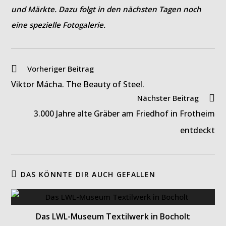
und Märkte. Dazu folgt in den nächsten Tagen noch
eine spezielle Fotogalerie.
Weitere
Vorheriger Beitrag
Artikel
Viktor Mácha. The Beauty of Steel.
ansehen
Nächster Beitrag
3.000 Jahre alte Gräber am Friedhof in Frotheim
entdeckt
DAS KÖNNTE DIR AUCH GEFALLEN
Das LWL-Museum Textilwerk in Bocholt