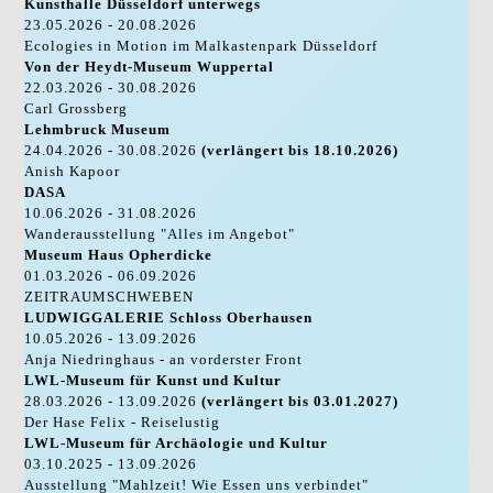
Kunsthalle Düsseldorf unterwegs
23.05.2026 - 20.08.2026
Ecologies in Motion im Malkastenpark Düsseldorf
Von der Heydt-Museum Wuppertal
22.03.2026 - 30.08.2026
Carl Grossberg
Lehmbruck Museum
24.04.2026 - 30.08.2026
(verlängert bis 18.10.2026)
Anish Kapoor
DASA
10.06.2026 - 31.08.2026
Wanderausstellung "Alles im Angebot"
Museum Haus Opherdicke
01.03.2026 - 06.09.2026
ZEITRAUMSCHWEBEN
LUDWIGGALERIE Schloss Oberhausen
10.05.2026 - 13.09.2026
Anja Niedringhaus - an vorderster Front
LWL-Museum für Kunst und Kultur
28.03.2026 - 13.09.2026
(verlängert bis 03.01.2027)
Der Hase Felix - Reiselustig
LWL-Museum für Archäologie und Kultur
03.10.2025 - 13.09.2026
Ausstellung "Mahlzeit! Wie Essen uns verbindet"