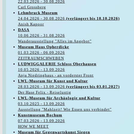
22.03.2026 - 30.08.2026
Carl Grossberg
Lehmbruck Museum
24.04.2026 - 30.08.2026
(verlängert bis 18.10.2026)
Anish Kapoor
DASA
10.06.2026 - 31.08.2026
Wanderausstellung "Alles im Angebot"
Museum Haus Opherdicke
01.03.2026 - 06.09.2026
ZEITRAUMSCHWEBEN
LUDWIGGALERIE Schloss Oberhausen
10.05.2026 - 13.09.2026
Anja Niedringhaus - an vorderster Front
LWL-Museum für Kunst und Kultur
28.03.2026 - 13.09.2026
(verlängert bis 03.01.2027)
Der Hase Felix - Reiselustig
LWL-Museum für Archäologie und Kultur
03.10.2025 - 13.09.2026
Ausstellung "Mahlzeit! Wie Essen uns verbindet"
Kunstmuseum Bochum
07.03.2026 - 13.09.2026
HOW WE MEET
Museum für Gegenwartskunst Siegen