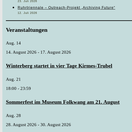
23. Juli 2026
Ruhrtriennale – Outreach-Projekt „Archiving Future“
12. Juli 2026
Veranstaltungen
Aug.
14
14. August 2026
-
17. August 2026
Winterberg startet in vier Tage Kirmes-Trubel
Aug.
21
18:00
-
23:59
Sommerfest im Museum Folkwang am 21. August
Aug.
28
28. August 2026
-
30. August 2026