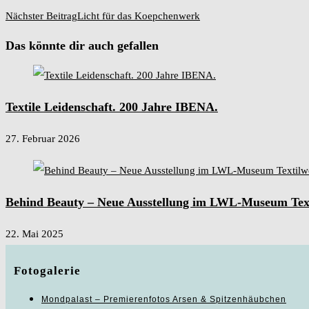
Artikel
Nächster Beitrag
Licht für das Koepchenwerk
ansehen
Das könnte dir auch gefallen
Textile Leidenschaft. 200 Jahre IBENA.
27. Februar 2026
Behind Beauty – Neue Ausstellung im LWL-Museum Tex
22. Mai 2025
Fotogalerie
Mondpalast – Premierenfotos Arsen & Spitzenhäubchen