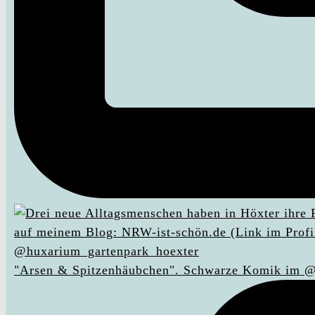
"Arsen & Spitzenhäubchen". Schwarze Komik im