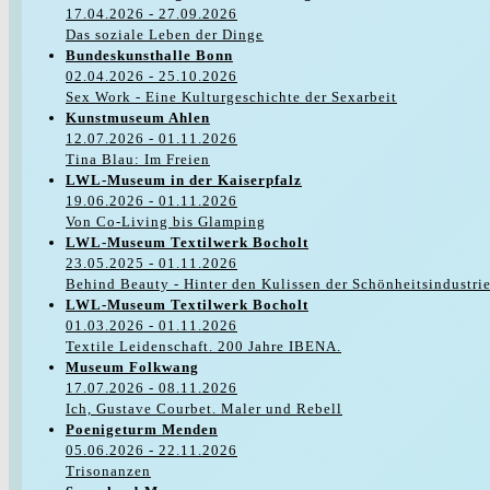
17.04.2026 - 27.09.2026
Das soziale Leben der Dinge
Bundeskunsthalle Bonn
02.04.2026 - 25.10.2026
Sex Work - Eine Kulturgeschichte der Sexarbeit
Kunstmuseum Ahlen
12.07.2026 - 01.11.2026
Tina Blau: Im Freien
LWL-Museum in der Kaiserpfalz
19.06.2026 - 01.11.2026
Von Co-Living bis Glamping
LWL-Museum Textilwerk Bocholt
23.05.2025 - 01.11.2026
Behind Beauty - Hinter den Kulissen der Schönheitsindustri
LWL-Museum Textilwerk Bocholt
01.03.2026 - 01.11.2026
Textile Leidenschaft. 200 Jahre IBENA.
Museum Folkwang
17.07.2026 - 08.11.2026
Ich, Gustave Courbet. Maler und Rebell
Poenigeturm Menden
05.06.2026 - 22.11.2026
Trisonanzen