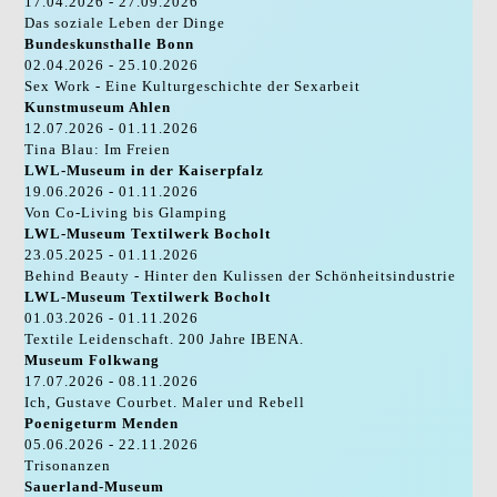
17.04.2026 - 27.09.2026
Das soziale Leben der Dinge
Bundeskunsthalle Bonn
02.04.2026 - 25.10.2026
Sex Work - Eine Kulturgeschichte der Sexarbeit
Kunstmuseum Ahlen
12.07.2026 - 01.11.2026
Tina Blau: Im Freien
LWL-Museum in der Kaiserpfalz
19.06.2026 - 01.11.2026
Von Co-Living bis Glamping
LWL-Museum Textilwerk Bocholt
23.05.2025 - 01.11.2026
Behind Beauty - Hinter den Kulissen der Schönheitsindustrie
LWL-Museum Textilwerk Bocholt
01.03.2026 - 01.11.2026
Textile Leidenschaft. 200 Jahre IBENA.
Museum Folkwang
17.07.2026 - 08.11.2026
Ich, Gustave Courbet. Maler und Rebell
Poenigeturm Menden
05.06.2026 - 22.11.2026
Trisonanzen
Sauerland-Museum