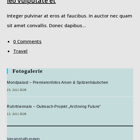
leo vulputate et
Integer pulvinar at eros at faucibus. In auctor nec quam
sit amet convallis. Donec dapibus…
0 Comments
Travel
Fotogalerie
Mondpalast – Premierenfotos Arsen & Spitzenhäubchen
23. JULI 2026
Ruhrtriennale – Outreach-Projekt „Archiving Future“
12. JULI 2026
Veranstaltungen