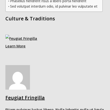
Phasellus hendrerit risus a libero porta hendrerit
Sed volutpat interdum odio, id pulvinar leo vulputate et
Culture & Traditions
Learn More
Feugiat Fringilla
Etiam pulvinar luctus libero. Nulla lobortis nulla ut ligula