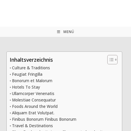
Zum
Inhalt
springen
MENÜ
Inhaltsverzeichnis
Culture & Traditions
Feugiat Fringilla
Bonorum et Malorum
Hotels To Stay
Ullamcorper Venenatis
Molestiae Consequatur
Foods Around the World
Aliquam Erat Volutpat.
Finibus Bonorum Finibus Bonorum
Travel & Destinations