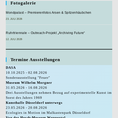
Fotogalerie
Mondpalast – Premierenfotos Arsen & Spitzenhäubchen
23. JULI 2026
Ruhrtriennale – Outreach-Projekt „Archiving Future“
12. JULI 2026
Termine Ausstellungen
DASA
10.10.2025 - 02.08.2026
Sonderausstellung "Feuer"
Museum Wilhelm Morgner
31.05.2026 - 16.08.2026
Drei Ausstellungen nehmen Bezug auf experimentelle Kunst im
Soest des Jahres 1969
Kunsthalle Düsseldorf unterwegs
23.05.2026 - 20.08.2026
Ecologies in Motion im Malkastenpark Düsseldorf
Von der Heydt-Museum Wuppertal