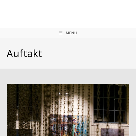
Zum
Inhalt
springen
MENÜ
Auftakt