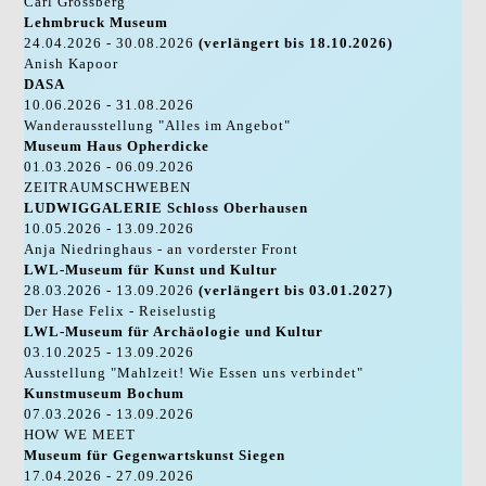
Carl Grossberg
Lehmbruck Museum
24.04.2026 - 30.08.2026
(verlängert bis 18.10.2026)
Anish Kapoor
DASA
10.06.2026 - 31.08.2026
Wanderausstellung "Alles im Angebot"
Museum Haus Opherdicke
01.03.2026 - 06.09.2026
ZEITRAUMSCHWEBEN
LUDWIGGALERIE Schloss Oberhausen
10.05.2026 - 13.09.2026
Anja Niedringhaus - an vorderster Front
LWL-Museum für Kunst und Kultur
28.03.2026 - 13.09.2026
(verlängert bis 03.01.2027)
Der Hase Felix - Reiselustig
LWL-Museum für Archäologie und Kultur
03.10.2025 - 13.09.2026
Ausstellung "Mahlzeit! Wie Essen uns verbindet"
Kunstmuseum Bochum
07.03.2026 - 13.09.2026
HOW WE MEET
Museum für Gegenwartskunst Siegen
17.04.2026 - 27.09.2026