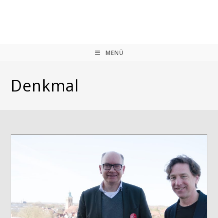
Zum
Inhalt
springen
MENÜ
Denkmal