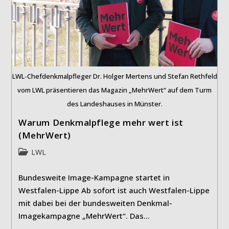
LWL-Chefdenkmalpfleger Dr. Holger Mertens und Stefan Rethfeld
vom LWL präsentieren das Magazin „MehrWert“ auf dem Turm
des Landeshauses in Münster.
Warum Denkmalpflege mehr wert ist
(MehrWert)
Beitrags-
LWL
Kategorie:
Bundesweite Image-Kampagne startet in
Westfalen-Lippe Ab sofort ist auch Westfalen-Lippe
mit dabei bei der bundesweiten Denkmal-
Imagekampagne „MehrWert“. Das…