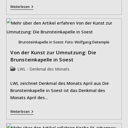
Warum
Weiterlesen
Denkmalpflege
Mehr
Wert
Ist
(MehrWert)
Brunsteinkapelle in Soest. Foto: Wolfgang Detemple
Von der Kunst zur Umnutzung: Die
Brunsteinkapelle in Soest
Beitrags-
LWL - Denkmal des Monats
Kategorie:
LWL zeichnet Denkmal des Monats April aus Die
Brunsteinkapelle in Soest ist das Denkmal des
Monats April des…
Von
Weiterlesen
Der
Kunst
Zur