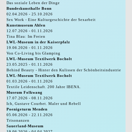
Das soziale Leben der Dinge
Bundeskunsthalle Bonn
02.04.2026 - 25.10.2026
Sex Work - Eine Kulturgeschichte der Sexarbeit
Kunstmuseum Ahlen
12.07.2026 - 01.11.2026
Tina Blau: Im Freien
LWL-Museum in der Kaiserpfalz
19.06.2026 - 01.11.2026
Von Co-Living bis Glamping
LWL-Museum Textilwerk Bocholt
23.05.2025 - 01.11.2026
Behind Beauty - Hinter den Kulissen der Schönheitsindustrie
LWL-Museum Textilwerk Bocholt
01.03.2026 - 01.11.2026
Textile Leidenschaft. 200 Jahre IBENA.
Museum Folkwang
17.07.2026 - 08.11.2026
Ich, Gustave Courbet. Maler und Rebell
Poenigeturm Menden
05.06.2026 - 22.11.2026
Trisonanzen
Sauerland-Museum
19.06.2026 - 04.04.2027