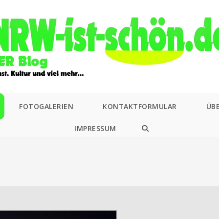
FOTOGALERIEN
KONTAKTFORMULAR
ÜB
IMPRESSUM
WEBSITE-
SUCHE
UMSCHALTEN