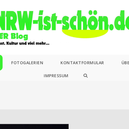
FOTOGALERIEN
KONTAKTFORMULAR
ÜB
IMPRESSUM
WEBSITE-
SUCHE
UMSCHALTEN