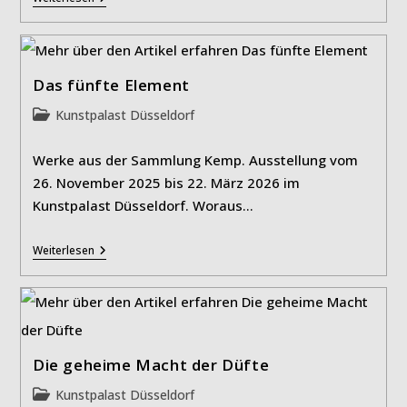
–
Cézanne
–
Matisse
Das fünfte Element
Beitrags-
Kunstpalast Düsseldorf
Kategorie:
Werke aus der Sammlung Kemp. Ausstellung vom
26. November 2025 bis 22. März 2026 im
Kunstpalast Düsseldorf. Woraus…
Das
Weiterlesen
Fünfte
Element
Die geheime Macht der Düfte
Beitrags-
Kunstpalast Düsseldorf