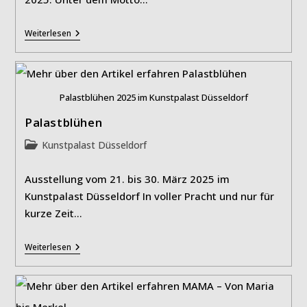
DIE
Weiterlesen
KLEINE:
ZUSAMMEN
SIND
WIR
STARK!
Palastblühen 2025 im Kunstpalast Düsseldorf
Palastblühen
Beitrags-
Kunstpalast Düsseldorf
Kategorie:
Ausstellung vom 21. bis 30. März 2025 im
Kunstpalast Düsseldorf In voller Pracht und nur für
kurze Zeit…
Palastblühen
Weiterlesen