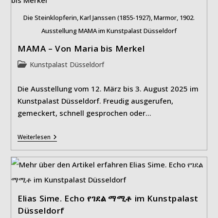
Die Steinklopferin, Karl Janssen (1855-1927), Marmor, 1902.
Ausstellung MAMA im Kunstpalast Düsseldorf
MAMA – Von Maria bis Merkel
Beitrags-
Kunstpalast Düsseldorf
Kategorie:
Die Ausstellung vom 12. März bis 3. August 2025 im
Kunstpalast Düsseldorf. Freudig ausgerufen,
gemeckert, schnell gesprochen oder…
MAMA
Weiterlesen
–
Von
Maria
Bis
Merkel
Elias Sime. Echo የገደል ማሚቶ im Kunstpalast
Düsseldorf