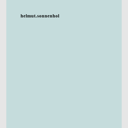
helmut.sonnenhol