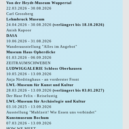
Von der Heydt-Museum Wuppertal
22.03.2026 - 30.08.2026
Carl Grossberg
Lehmbruck Museum
24.04.2026 - 30.08.2026
(verlängert bis 18.10.2026)
Anish Kapoor
DASA
10.06.2026 - 31.08.2026
Wanderausstellung "Alles im Angebot"
Museum Haus Opherdicke
01.03.2026 - 06.09.2026
ZEITRAUMSCHWEBEN
LUDWIGGALERIE Schloss Oberhausen
10.05.2026 - 13.09.2026
Anja Niedringhaus - an vorderster Front
LWL-Museum für Kunst und Kultur
28.03.2026 - 13.09.2026
(verlängert bis 03.01.2027)
Der Hase Felix - Reiselustig
LWL-Museum für Archäologie und Kultur
03.10.2025 - 13.09.2026
Ausstellung "Mahlzeit! Wie Essen uns verbindet"
Kunstmuseum Bochum
07.03.2026 - 13.09.2026
HOW WE MEET