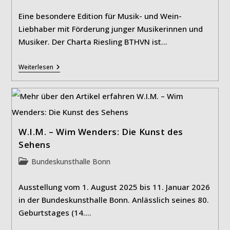
Kategorie:
Eine besondere Edition für Musik- und Wein-
Liebhaber mit Förderung junger Musikerinnen und
Musiker. Der Charta Riesling BTHVN ist…
Charta
Weiterlesen
Riesling
BTHVN
W.I.M. – Wim Wenders: Die Kunst des
Sehens
Beitrags-
Bundeskunsthalle Bonn
Kategorie:
Ausstellung vom 1. August 2025 bis 11. Januar 2026
in der Bundeskunsthalle Bonn. Anlässlich seines 80.
Geburtstages (14.…