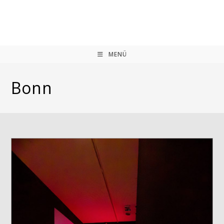
Zum
Inhalt
springen
MENÜ
Bonn