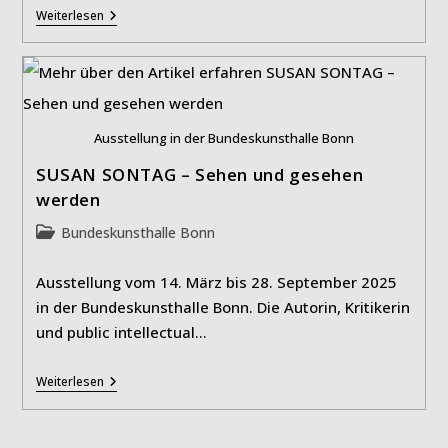
W.I.M.
Weiterlesen
–
Wim
Wenders:
Die
Kunst
Des
Sehens
Ausstellung in der Bundeskunsthalle Bonn
SUSAN SONTAG – Sehen und gesehen
werden
Beitrags-
Bundeskunsthalle Bonn
Kategorie:
Ausstellung vom 14. März bis 28. September 2025
in der Bundeskunsthalle Bonn. Die Autorin, Kritikerin
und public intellectual…
SUSAN
Weiterlesen
SONTAG
–
Sehen
Und