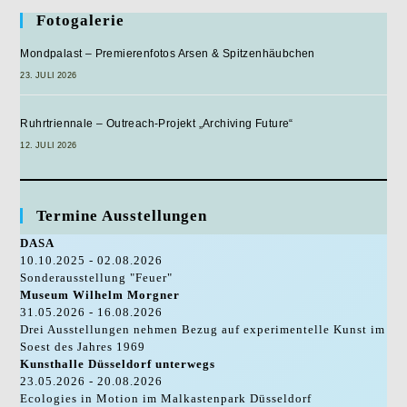
Gesehen
Fotogalerie
Werden
Mondpalast – Premierenfotos Arsen & Spitzenhäubchen
23. JULI 2026
Ruhrtriennale – Outreach-Projekt „Archiving Future“
12. JULI 2026
Termine Ausstellungen
DASA
10.10.2025 - 02.08.2026
Sonderausstellung "Feuer"
Museum Wilhelm Morgner
31.05.2026 - 16.08.2026
Drei Ausstellungen nehmen Bezug auf experimentelle Kunst im
Soest des Jahres 1969
Kunsthalle Düsseldorf unterwegs
23.05.2026 - 20.08.2026
Ecologies in Motion im Malkastenpark Düsseldorf