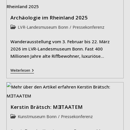
Der
Sexarbeit
Archäologie im Rheinland 2025
Beitrags-
LVR-Landesmuseum Bonn
/
Pressekonferenz
Kategorie:
Wanderausstellung vom 3. Februar bis 22. März
2026 im LVR-Landesmuseum Bonn. Fast 400
Millionen Jahre alte Riffbewohner, luxuriöse…
Archäologie
Weiterlesen
Im
Rheinland
2025
Kerstin Brätsch: MƎTAATEM
Beitrags-
Kunstmuseum Bonn
/
Pressekonferenz
Kategorie: