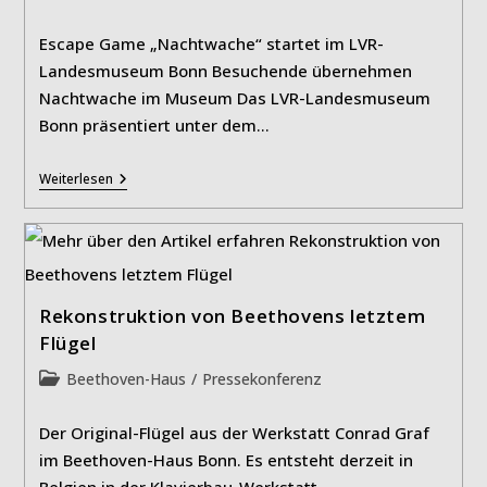
Kategorie:
Escape Game „Nachtwache“ startet im LVR-
Landesmuseum Bonn Besuchende übernehmen
Nachtwache im Museum Das LVR-Landesmuseum
Bonn präsentiert unter dem…
Escape
Weiterlesen
Game
„Nachtwache“
Rekonstruktion von Beethovens letztem
Flügel
Beitrags-
Beethoven-Haus
/
Pressekonferenz
Kategorie:
Der Original-Flügel aus der Werkstatt Conrad Graf
im Beethoven-Haus Bonn. Es entsteht derzeit in
Belgien in der Klavierbau-Werkstatt…