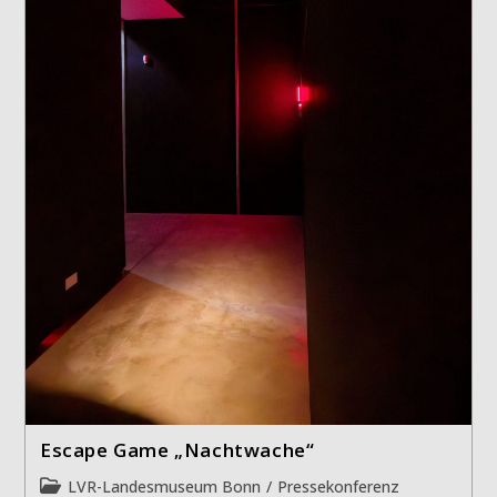
Escape Game „Nachtwache“
Beitrags-
LVR-Landesmuseum Bonn
/
Pressekonferenz