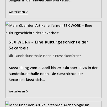
Rekonstruktion
Weiterlesen
Von
Beethovens
Letztem
Flügel
SEX WORK – Eine Kulturgeschichte der
Sexarbeit
Beitrags-
Bundeskunsthalle Bonn
/
Pressekonferenz
Kategorie:
Ausstellung vom 2. April bis 25. Oktober 2026 in der
Bundeskunsthalle Bonn. Die Geschichte der
Sexarbeit lässt sich…
SEX
Weiterlesen
WORK
–
Eine
Kulturgeschichte